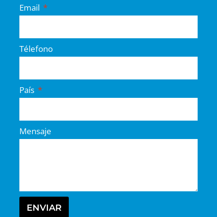
Email
Télefono
País
Mensaje
ENVIAR