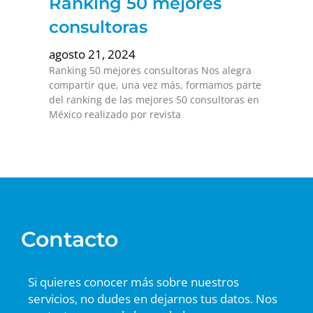
Ranking 50 mejores
consultoras
agosto 21, 2024
Ranking 50 mejores consultoras Nos alegra
compartir que, una vez más, formamos parte
del ranking de las mejores 50 consultoras en
México realizado por revista
Contacto
Si quieres conocer más sobre nuestros
servicios, no dudes en dejarnos tus datos. Nos