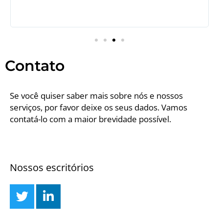
m
p
r
Contato
Se você quiser saber mais sobre nós e nossos
serviços, por favor deixe os seus dados. Vamos
contatá-lo com a maior brevidade possível.
info@levinassets.com
Nossos escritórios