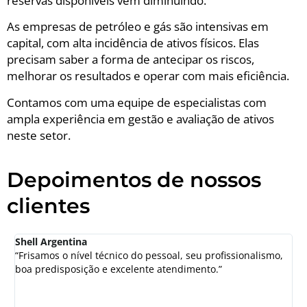
reservas disponíveis vêm diminuindo.
As empresas de petróleo e gás são intensivas em
capital, com alta incidência de ativos físicos. Elas
precisam saber a forma de antecipar os riscos,
melhorar os resultados e operar com mais eficiência.
Contamos com uma equipe de especialistas com
ampla experiência em gestão e avaliação de ativos
neste setor.
Depoimentos de nossos
clientes
Shell Argentina
G
“Frisamos o nível técnico do pessoal, seu profissionalismo,
“
boa predisposição e excelente atendimento.”
a
c
t