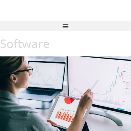
Software